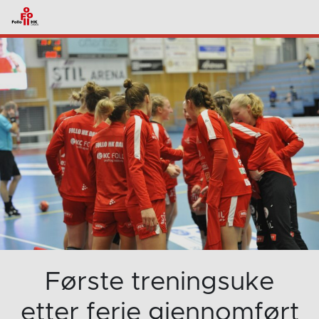
Første treningsuke
etter ferie gjennomført