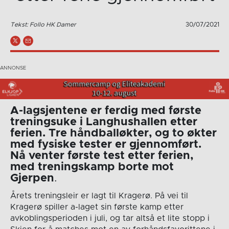
Tekst: Follo HK Damer
30/07/2021
A-lagsjentene er ferdig med første
treningsuke i Langhushallen etter
ferien. Tre håndballøkter, og to økter
med fysiske tester er gjennomført.
Nå venter første test etter ferien,
med treningskamp borte mot
Gjerpen
.
Årets treningsleir er lagt til Kragerø. På vei til
Kragerø spiller a-laget sin første kamp etter
avkoblingsperioden i juli, og tar altså et lite stopp i