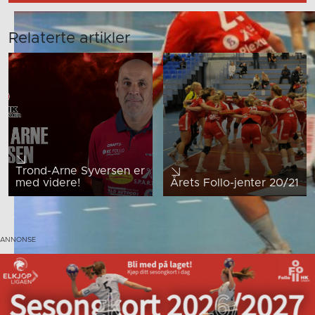
Relaterte artikler
Trond-Arne Syversen er
med videre!
Årets Follo-jenter 20/21