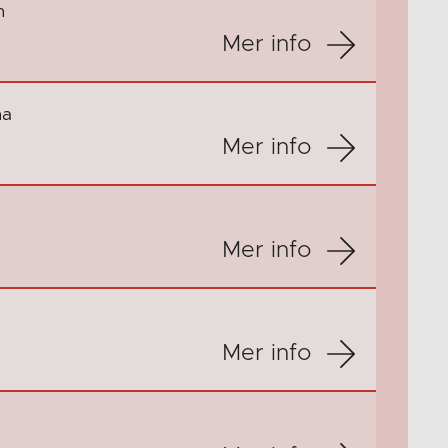
n
Mer info
na
Mer info
Mer info
Mer info