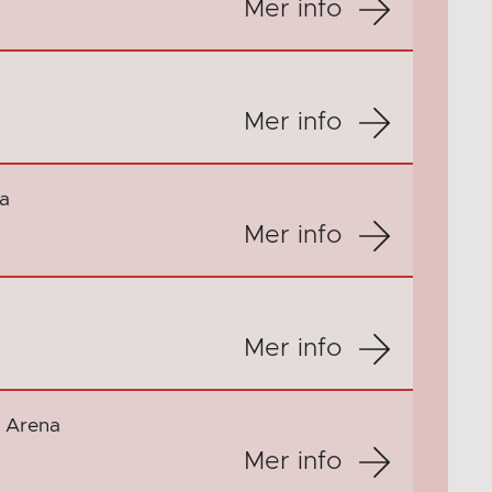
Mer info
Mer info
a
Mer info
Mer info
 Arena
Mer info