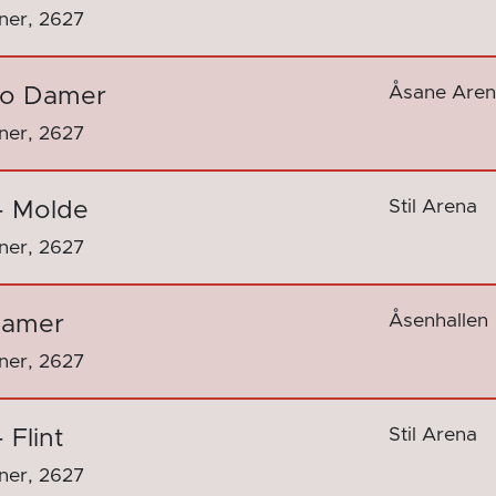
nner, 2627
Åsane Are
llo Damer
nner, 2627
Stil Arena
- Molde
nner, 2627
Åsenhallen
 Damer
nner, 2627
Stil Arena
 Flint
nner, 2627