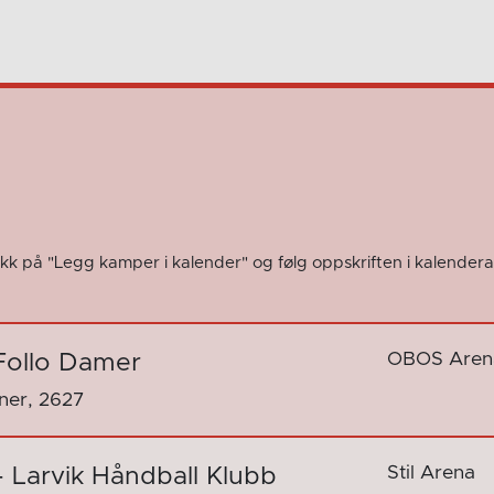
kk på "Legg kamper i kalender" og følg oppskriften i kalendera
OBOS Aren
Follo Damer
nner, 2627
Stil Arena
- Larvik Håndball Klubb