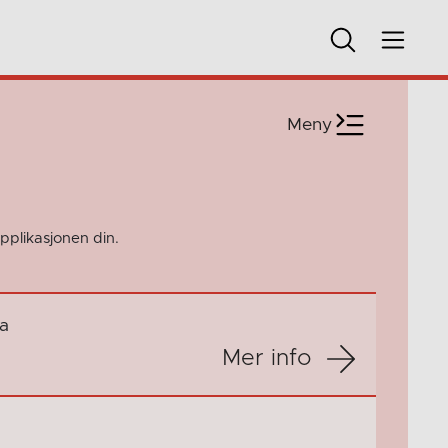
Meny
pplikasjonen din.
a
Mer info