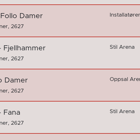
Installatør
- Follo Damer
nner, 2627
Stil Arena
- Fjellhammer
nner, 2627
Oppsal Are
lo Damer
nner, 2627
Stil Arena
- Fana
nner, 2627