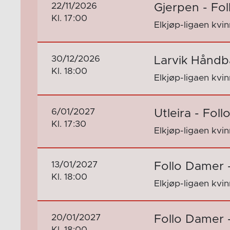
22/11/2026
Gjerpen - Fo
Kl. 17:00
Elkjøp-ligaen kvi
30/12/2026
Larvik Håndb
Kl. 18:00
Elkjøp-ligaen kvi
6/01/2027
Utleira - Fol
Kl. 17:30
Elkjøp-ligaen kvi
13/01/2027
Follo Damer 
Kl. 18:00
Elkjøp-ligaen kvi
20/01/2027
Follo Damer 
Kl. 18:00