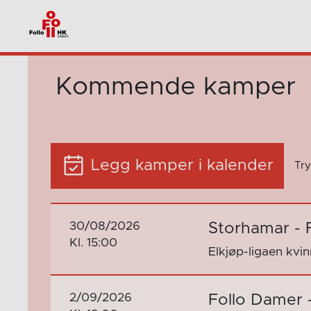
Kommende kamper
Legg kamper i kalender
Try
30/08/2026
Storhamar - 
Kl. 15:00
Elkjøp-ligaen kvi
2/09/2026
Follo Damer 