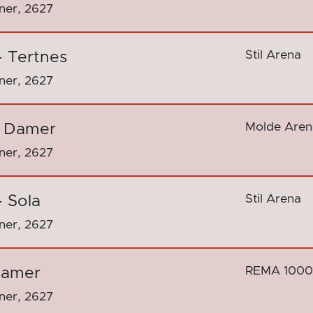
nner, 2627
Stil Arena
- Tertnes
nner, 2627
Molde Aren
o Damer
nner, 2627
Stil Arena
- Sola
nner, 2627
REMA 1000
 Damer
nner, 2627