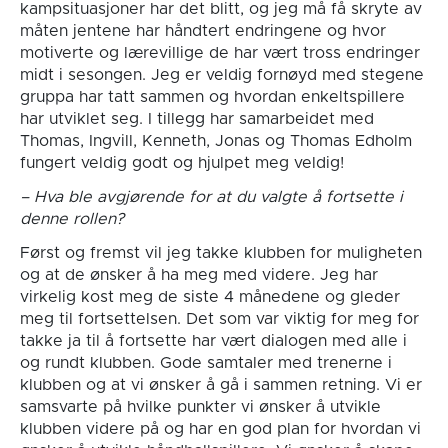
kampsituasjoner har det blitt, og jeg må få skryte av
måten jentene har håndtert endringene og hvor
motiverte og lærevillige de har vært tross endringer
midt i sesongen. Jeg er veldig fornøyd med stegene
gruppa har tatt sammen og hvordan enkeltspillere
har utviklet seg. I tillegg har samarbeidet med
Thomas, Ingvill, Kenneth, Jonas og Thomas Edholm
fungert veldig godt og hjulpet meg veldig!
– Hva ble avgjørende for at du valgte å fortsette i
denne rollen?
Først og fremst vil jeg takke klubben for muligheten
og at de ønsker å ha meg med videre. Jeg har
virkelig kost meg de siste 4 månedene og gleder
meg til fortsettelsen. Det som var viktig for meg for
takke ja til å fortsette har vært dialogen med alle i
og rundt klubben. Gode samtaler med trenerne i
klubben og at vi ønsker å gå i sammen retning. Vi er
samsvarte på hvilke punkter vi ønsker å utvikle
klubben videre på og har en god plan for hvordan vi