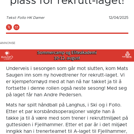
plass for rekrutt-laget!
Tekst: Follo HK Damer
12/04/2025
Underveis i sesongen som går mot slutten, kom Mats
Saugen inn som ny hovedtrener for rekrutt-laget. Vi
er kjempefornøyd med at han nå har takket ja til å
fortsette i denne rollen også neste sesong! Med seg
på laget får han Andre Pedersen.
Mats har spilt håndball på Langhus, i Ski og i Follo.
Etter et par korsbåndsoperasjoner valgte han å
takke ja til å være med som trener i rekruttmiljøet på
guttesiden i Fjellhammer. Etter et par år i det miljøet
inngikk han i trenerteamet til A-laget til Fjellhammer,