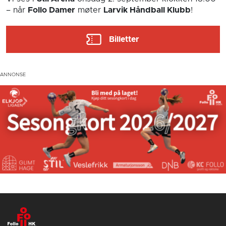
– når
Follo Damer
møter
Larvik Håndball Klubb
!
Billetter