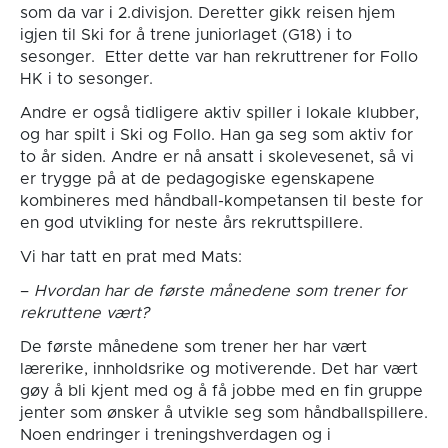
som da var i 2.divisjon. Deretter gikk reisen hjem
igjen til Ski for å trene juniorlaget (G18) i to
sesonger. Etter dette var han rekruttrener for Follo
HK i to sesonger.
Andre er også tidligere aktiv spiller i lokale klubber,
og har spilt i Ski og Follo. Han ga seg som aktiv for
to år siden. Andre er nå ansatt i skolevesenet, så vi
er trygge på at de pedagogiske egenskapene
kombineres med håndball-kompetansen til beste for
en god utvikling for neste års rekruttspillere.
Vi har tatt en prat med Mats:
–
Hvordan har de første månedene som trener for
rekruttene vært?
De første månedene som trener her har vært
lærerike, innholdsrike og motiverende. Det har vært
gøy å bli kjent med og å få jobbe med en fin gruppe
jenter som ønsker å utvikle seg som håndballspillere.
Noen endringer i treningshverdagen og i