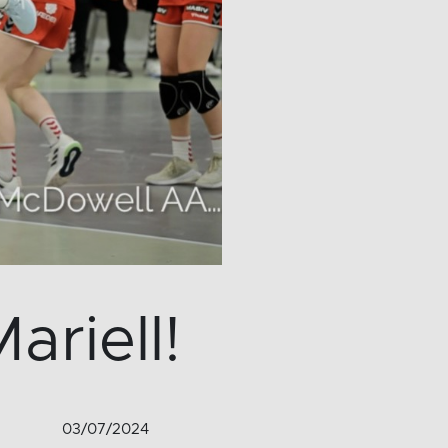
ariell!
03/07/2024