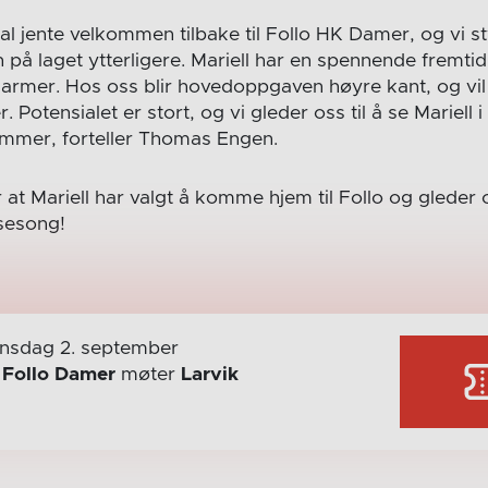
kal jente velkommen tilbake til Follo HK Damer, og vi 
n på laget ytterligere. Mariell har en spennende fremti
rmer. Hos oss blir hovedoppgaven høyre kant, og vil
Potensialet er stort, og vi gleder oss til å se Mariell i
mer, forteller Thomas Engen.
 at Mariell har valgt å komme hjem til Follo og gleder o
 sesong!
nsdag 2. september
r
Follo Damer
møter
Larvik