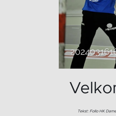
Velkom
Tekst: Follo HK Dame