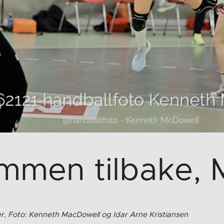
men tilbake, M
r, Foto: Kenneth MacDowell og Idar Arne Kristiansen