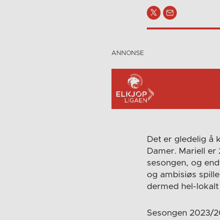
Det er gledelig å
Damer. Mariell er
sesongen, og endt
og ambisiøs spill
dermed hel-lokalt
Sesongen 2023/202