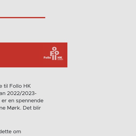
 til Follo HK
oran 2022/2023-
l er en spennende
ne Mørk. Det blir
 dette om