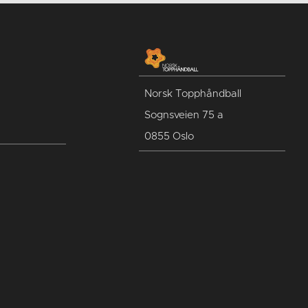
Norsk Topphåndball
Sognsveien 75 a
0855 Oslo