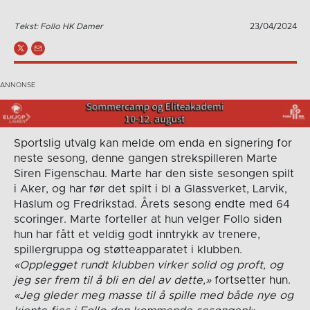
Tekst: Follo HK Damer
23/04/2024
Sportslig utvalg kan melde om enda en signering for
neste sesong, denne gangen strekspilleren Marte
Siren Figenschau. Marte har den siste sesongen spilt
i Aker, og har før det spilt i bl a Glassverket, Larvik,
Haslum og Fredrikstad. Årets sesong endte med 64
scoringer. Marte forteller at hun velger Follo siden
hun har fått et veldig godt inntrykk av trenere,
spillergruppa og støtteapparatet i klubben.
«Opplegget rundt klubben virker solid og proft, og
jeg ser frem til å bli en del av dette,»
fortsetter hun.
«Jeg gleder meg masse til å spille med både nye og