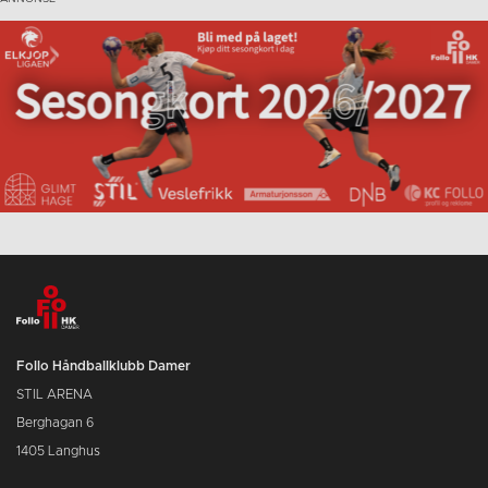
Follo Håndballklubb Damer
STIL ARENA
Berghagan 6
1405 Langhus