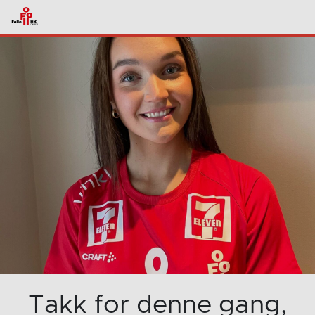
Takk for denne gang,