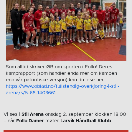
Som alltid skriver ØB om sporten i Follo! Deres
kamprapport (som handler enda mer om kampen
enn vår patriotiske versjon) kan du lese her:
https://www.oblad.no/fullstendig-overkjoring-i-stil-
arena/s/5-68-1403661
Vi ses i
Stil Arena
onsdag 2. september
klokken 18:00
– når
Follo Damer
møter
Larvik Håndball Klubb
!