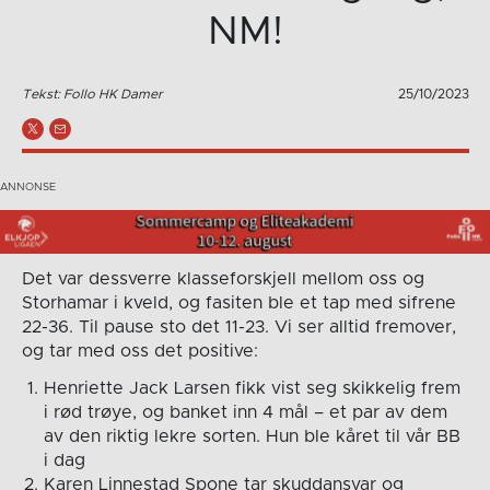
NM!
Tekst: Follo HK Damer
25/10/2023
Det var dessverre klasseforskjell mellom oss og
Storhamar i kveld, og fasiten ble et tap med sifrene
22-36. Til pause sto det 11-23. Vi ser alltid fremover,
og tar med oss det positive:
Henriette Jack Larsen fikk vist seg skikkelig frem
i rød trøye, og banket inn 4 mål – et par av dem
av den riktig lekre sorten. Hun ble kåret til vår BB
i dag
Karen Linnestad Spone tar skuddansvar og