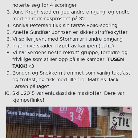
noterte seg for 4 scoringer
June Krogh stod en god andre omgang, og endte
med en redningsprosent på 32
Annika Petersen fikk sin første Follo-scoring!
Anette Sundfær Johnsen er sikker straffeskytter
Vi spiller jevnt med Storhamar i andre omgang
Ingen nye skader i løpet av kampen (puh…)
Vi har verdens beste rekrutt-gruppe, foreldre og
frivillige som stiller opp på alle kamper.
TUSEN
TAKK!
<3
Bonden og Snekkern trommet som vanlig taktfast
og trofast, og fikk med lillebror Mathias Jack
Larsen på laget
Ski J2015 var entusiastiske maskotter. Dere var
kjempeflinke!