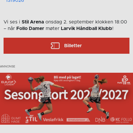
1319026
Vi ses i
Stil Arena
onsdag 2. september
klokken 18:00
– når
Follo Damer
møter
Larvik Håndball Klubb
!
Billetter