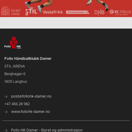
Follo Håndballklubb Damer
STIL ARENA
Berghagan 6
1405 Langhus
post@follohk-damer.no
+47 466 28 982
www.follohk-damer.no
Follo HK Damer - Styret og administrasjon