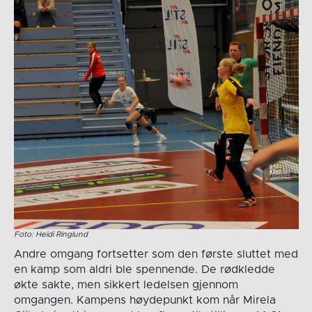
Foto: Heidi Ringlund
Andre omgang fortsetter som den første sluttet med
en kamp som aldri ble spennende. De rødkledde
økte sakte, men sikkert ledelsen gjennom
omgangen. Kampens høydepunkt kom når Mirela