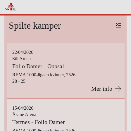
Spilte kamper
22/04/2026
Stil Arena
Follo Damer - Oppsal
REMA 1000-ligaen kvinner, 2526
28 - 25
Mer info
15/04/2026
Åsane Arena
Tertnes - Follo Damer
REMA 1000-ligaen kvinner, 2526