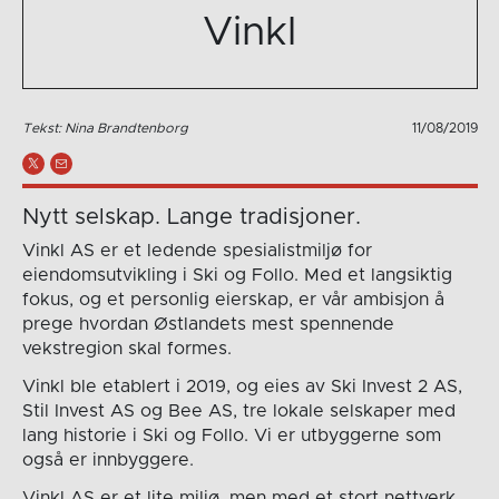
Vinkl
Tekst: Nina Brandtenborg
11/08/2019
Nytt selskap. Lange tradisjoner.
Vinkl AS er et ledende spesialistmiljø for
eiendomsutvikling i Ski og Follo. Med et langsiktig
fokus, og et personlig eierskap, er vår ambisjon å
prege hvordan Østlandets mest spennende
vekstregion skal formes.
Vinkl ble etablert i 2019, og eies av Ski Invest 2 AS,
Stil Invest AS og Bee AS, tre lokale selskaper med
lang historie i Ski og Follo. Vi er utbyggerne som
også er innbyggere.
Vinkl AS er et lite miljø, men med et stort nettverk