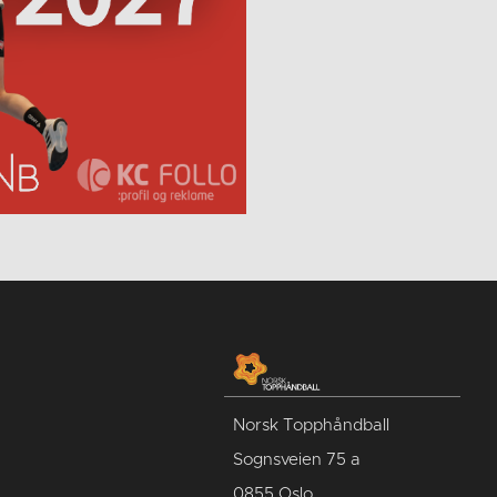
Norsk Topphåndball
Sognsveien 75 a
0855 Oslo