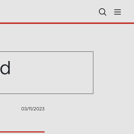
rd
03/11/2023