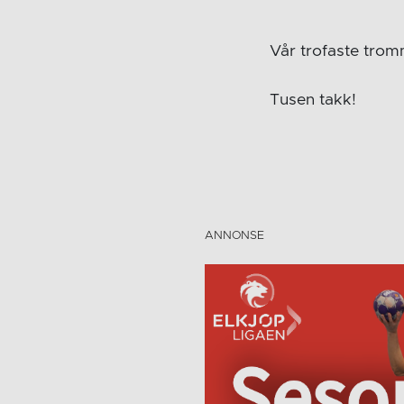
Vår trofaste tromm
Tusen takk!