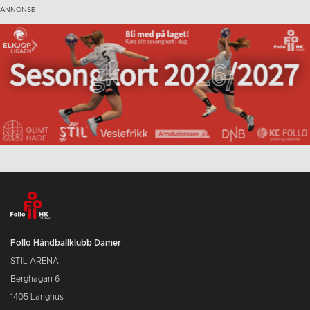
Follo Håndballklubb Damer
STIL ARENA
Berghagan 6
1405 Langhus