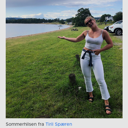
Sommerhilsen fra
Tiril Spæren