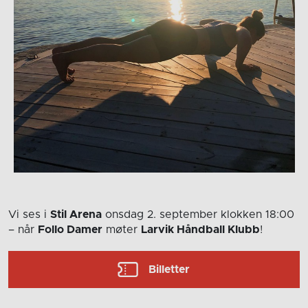
Vi ses i
Stil Arena
onsdag 2. september
klokken 18:00
– når
Follo Damer
møter
Larvik Håndball Klubb
!
Billetter