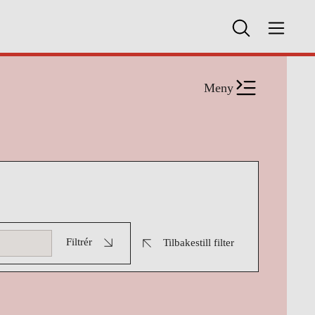
Meny
Filtrér
Tilbakestill filter