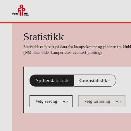
Statistikk
Statistikk er basert på data fra kampsekretær og plottere fra kl
(NM inneholder kamper uten avansert plotting)
Spillerstatistikk
Kampstatistikk