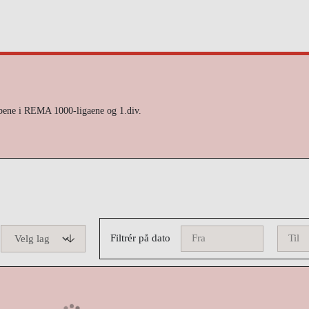
ubbene i REMA 1000-ligaene og 1.div.
Filtrér på dato