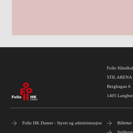
Follo Håndba
STIL ARENA
Berghagan 6
1405 Langhu
Follo HK Damer - Styret og administrasjon
Billetter
Spillerst