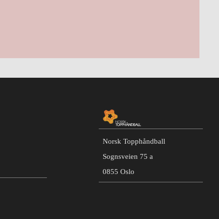
Norsk Topphåndball
Sognsveien 75 a
0855 Oslo